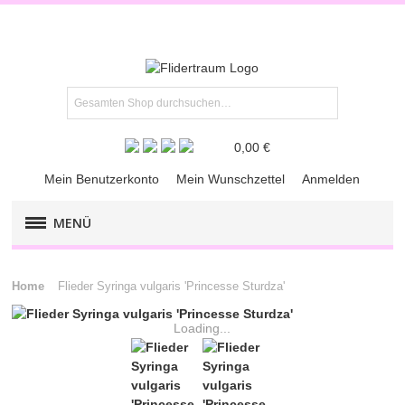
0,00 €
Mein Benutzerkonto
Mein Wunschzettel
Anmelden
MENÜ
FLIEDER-KLASSIKER
Home
Flieder Syringa vulgaris 'Princesse Sturdza'
FLIEDER-​PREMIUM
Loading...
FLIEDER-RARITÄTEN
KRÄUTER