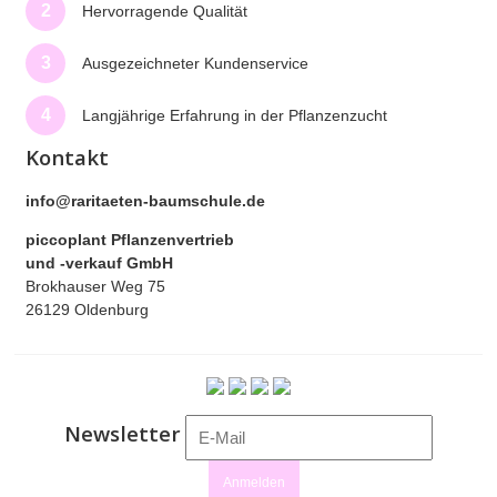
2
Hervorragende Qualität
3
Ausgezeichneter Kundenservice
4
Langjährige Erfahrung in der Pflanzenzucht
Kontakt
info@raritaeten-baumschule.de
piccoplant Pflanzenvertrieb
und -verkauf GmbH
Brokhauser Weg 75
26129 Oldenburg
Newsletter
Anmelden