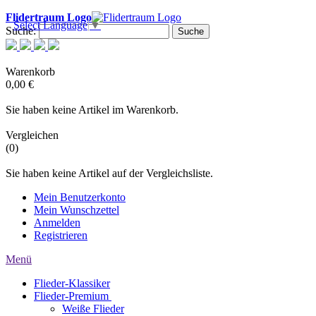
Flidertraum Logo
Select Language
▼
Suche:
Suche
Warenkorb
0,00 €
Sie haben keine Artikel im Warenkorb.
Vergleichen
(0)
Sie haben keine Artikel auf der Vergleichsliste.
Mein Benutzerkonto
Mein Wunschzettel
Anmelden
Registrieren
Menü
Flieder-Klassiker
Flieder-​Premium
Weiße Flieder