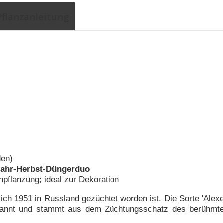
Pflanzanleitung
den)
jahr-Herbst-Düngerduo
npflanzung; ideal zur Dekoration
lich 1951 in Russland gezüchtet worden ist. Die Sorte 'Alex
nannt und stammt aus dem Züchtungsschatz des berühmt