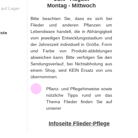
Montag - Mittwoch
 auf Lager
Bitte beachten Sie, dass es sich bei
Flieder und anderen Pflanzen um
Lebendware handelt, die in Abhängigkeit
iste
vom jeweiligen Entwicklungsstadium und
der Jahreszeit individuell in Größe, Form
und Farbe von Produkt-abbildungen
abweichen kann. Bitte verfolgen Sie den
Sendungsverlauf, bei Nichtabholung aus
einem Shop, wird KEIN Ersatz von uns
übernommen.
Pflanz- und Pflegehinweise sowie
nützliche Tipps rund um das
Thema Flieder finden Sie auf
unserer
Infoseite Flieder-Pflege