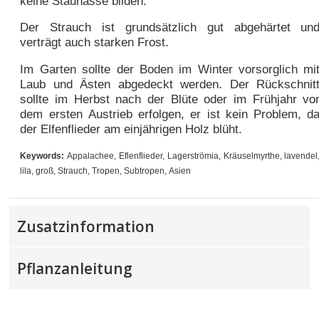
keine Staunässe bilden.
Der Strauch ist grundsätzlich gut abgehärtet un
verträgt auch starken Frost.
Im Garten sollte der Boden im Winter vorsorglich mi
Laub und Ästen abgedeckt werden. Der Rückschnit
sollte im Herbst nach der Blüte oder im Frühjahr vo
dem ersten Austrieb erfolgen, er ist kein Problem, d
der Elfenflieder am einjährigen Holz blüht.
Keywords:
Appalachee, Eflenflieder, Lagerströmia, Kräuselmyrthe, lavendel
lila, groß, Strauch, Tropen, Subtropen, Asien
Zusatzinformation
Pflanzanleitung