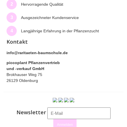
2
Hervorragende Qualität
3
Ausgezeichneter Kundenservice
4
Langjährige Erfahrung in der Pflanzenzucht
Kontakt
info@raritaeten-baumschule.de
piccoplant Pflanzenvertrieb
und -verkauf GmbH
Brokhauser Weg 75
26129 Oldenburg
Newsletter
Anmelden