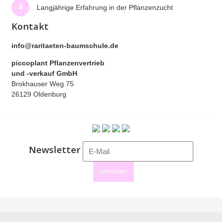
4
Langjährige Erfahrung in der Pflanzenzucht
Kontakt
info@raritaeten-baumschule.de
piccoplant Pflanzenvertrieb
und -verkauf GmbH
Brokhauser Weg 75
26129 Oldenburg
Newsletter
Anmelden