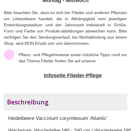
Montag - Mittwoch
Bitte beachten Sie, dass es sich bei Flieder und anderen Pflanzen
um Lebendware handelt, die in Abhängigkeit vom jeweiligen
Entwicklungsstadium und der Jahreszeit individuell in Größe,
Form und Farbe von Produkt-abbildungen abweichen kann. Bitte
verfolgen Sie den Sendungsverlauf, bei Nichtabholung aus einem
Shop, wird KEIN Ersatz von uns übernommen.
Pflanz- und Pflegehinweise sowie nützliche Tipps rund um
das Thema Flieder finden Sie auf unserer
Infoseite Flieder-Pflege
Beschreibung
Heidelbeere Vaccinium corymbosum 'Atlantic'
Wachstum: Wuchshöhe 180 - 240 cm / Wuchsbreite 18