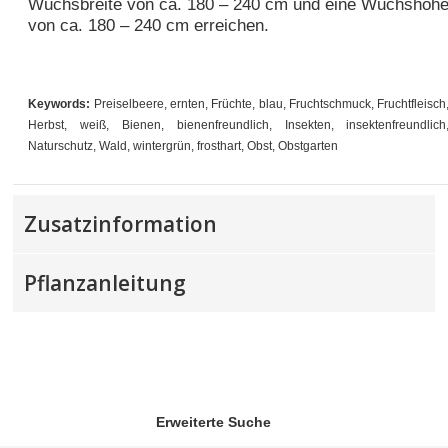
Wuchsbreite von ca. 180 – 240 cm und eine Wuchshöh
von ca. 180 – 240 cm erreichen.
Keywords:
Preiselbeere, ernten, Früchte, blau, Fruchtschmuck, Fruchtfleisch
Herbst, weiß, Bienen, bienenfreundlich, Insekten, insektenfreundlich
Naturschutz, Wald, wintergrün, frosthart, Obst, Obstgarten
Zusatzinformation
Pflanzanleitung
Erweiterte Suche