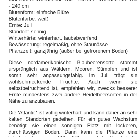
- 240 cm
Blütenform: einfache Blüte
Blütenfarbe: weiß
Ernte: Juli
Standort: sonnig
Winterhärte: winterhart, laubabwerfend
Bewässerung: regelmäßig, ohne Staunässe
Pflanzzeit: ganzjährig (außer bei gefrorenem Boden)
Diese nordamerikanische Blaubeerensorte stamm
ursprünglich aus Wäldern, Mooren, Sümpfen und is
somit sehr anpassungsfähig. Im Juli trägt si
wohlschmeckende Früchte. Auch wenn si
selbstbefruchtend ist, empfehlen wir, zwecks bessere
Ernte mindestens zwei andere Heidelbeersorten in de
Nähe zu anzubauen.
Die 'Atlantic' ist völlig winterhart und kann daher an seh
kalten Standorten gedeihen. Für ein gutes Wachstu
benötigt sie einen sonnigen Platz mit lockeren
durchlässigen Boden. Dann kann die Pflanze ein