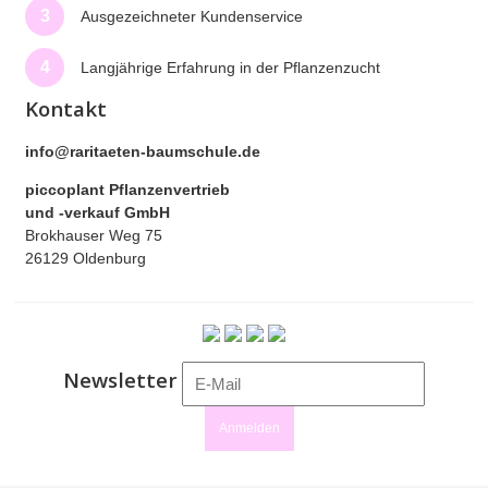
3
Ausgezeichneter Kundenservice
4
Langjährige Erfahrung in der Pflanzenzucht
Kontakt
info@raritaeten-baumschule.de
piccoplant Pflanzenvertrieb
und -verkauf GmbH
Brokhauser Weg 75
26129 Oldenburg
Newsletter
Anmelden