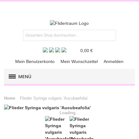
0,00 €
Mein Benutzerkonto
Mein Wunschzettel
Anmelden
MENÜ
FLIEDER-KLASSIKER
Home
Flieder Syringa vulgaris 'Aucubaefolia'
FLIEDER-​PREMIUM
Loading...
FLIEDER-RARITÄTEN
KRÄUTER