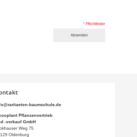
* Pflichtfelder
Absenden
ontakt
fo@raritaeten-baumschule.de
ccoplant Pflanzenvertrieb
d -verkauf GmbH
okhauser Weg 75
129 Oldenburg