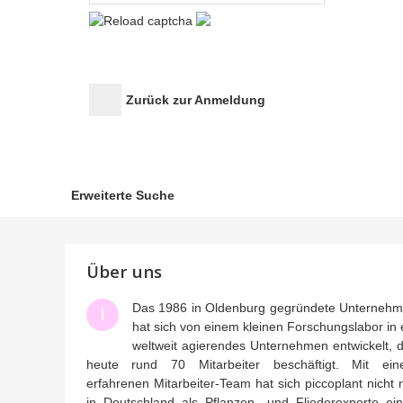
Zurück zur Anmeldung
Erweiterte Suche
Über uns
Das 1986 in Oldenburg gegründete Unterneh
i
hat sich von einem kleinen Forschungslabor in 
weltweit agierendes Unternehmen entwickelt, 
heute rund 70 Mitarbeiter beschäftigt. Mit ei
erfahrenen Mitarbeiter-Team hat sich piccoplant nicht 
in Deutschland als Pflanzen- und Fliederexperte ei