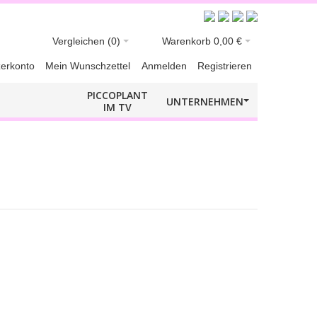
Vergleichen
(0)
Warenkorb
0,00 €
erkonto
Mein Wunschzettel
Anmelden
Registrieren
PICCOPLANT
UNTERNEHMEN
IM TV