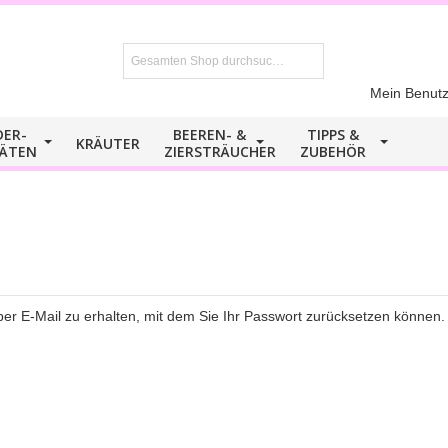
Mein Benutz
DER-
BEEREN- &
TIPPS &
KRÄUTER
TÄTEN
ZIERSTRÄUCHER
ZUBEHÖR
per E-Mail zu erhalten, mit dem Sie Ihr Passwort zurücksetzen können.