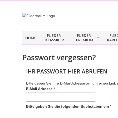
FLIEDER-
FLIEDER-​
FLIE
HOME
KLASSIKER
PREMIUM
RARI
Passwort vergessen?
IHR PASSWORT HIER ABRUFEN
Bitte geben Sie Ihre E-Mail Adresse an, um einen Link 
E-Mail Adresse
*
Bitte geben Sie die folgenden Buchstaben ein
*