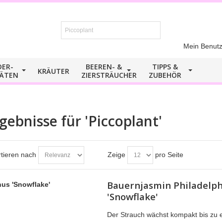
Mein Benutz
DER-
BEEREN- &
TIPPS &
KRÄUTER
TÄTEN
ZIERSTRÄUCHER
ZUBEHÖR
gebnisse für 'Piccoplant'
tieren nach
Zeige
pro Seite
Bauernjasmin Philadelp
'Snowflake'
Der Strauch wächst kompakt bis zu 