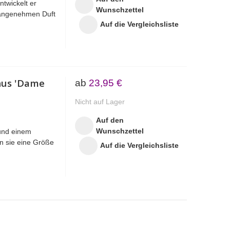
ntwickelt er
Wunschzettel
n angenehmen Duft
Auf die Vergleichsliste
hus 'Dame
ab
23,95 €
Nicht auf Lager
Auf den
Wunschzettel
 und einem
n sie eine Größe
Auf die Vergleichsliste